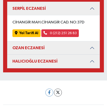
SERPİL ECZANESİ
CİHANGİR MAH.CİHANGİR CAD. NO:37D
Yol Tarifi Al
0 (212) 251 26 83
OZAN ECZANESİ
HALICIOĞLU ECZANESİ