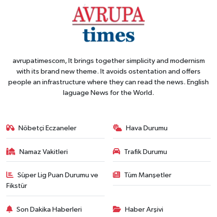
avrupatimescom, It brings together simplicity and modernism
with its brand new theme. It avoids ostentation and offers
people an infrastructure where they can read the news. English
laguage News for the World.
Nöbetçi Eczaneler
Hava Durumu
Namaz Vakitleri
Trafik Durumu
Süper Lig Puan Durumu ve
Tüm Manşetler
Fikstür
Son Dakika Haberleri
Haber Arşivi