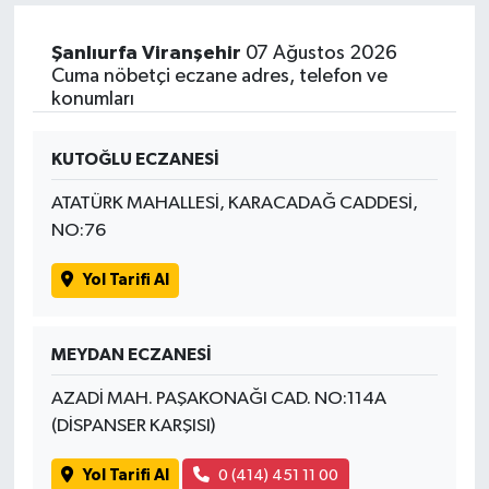
Şanlıurfa Viranşehir
07 Ağustos 2026
Cuma nöbetçi eczane adres, telefon ve
konumları
KUTOĞLU ECZANESİ
ATATÜRK MAHALLESİ, KARACADAĞ CADDESİ,
NO:76
Yol Tarifi Al
MEYDAN ECZANESİ
AZADİ MAH. PAŞAKONAĞI CAD. NO:114A
(DİSPANSER KARŞISI)
Yol Tarifi Al
0 (414) 451 11 00