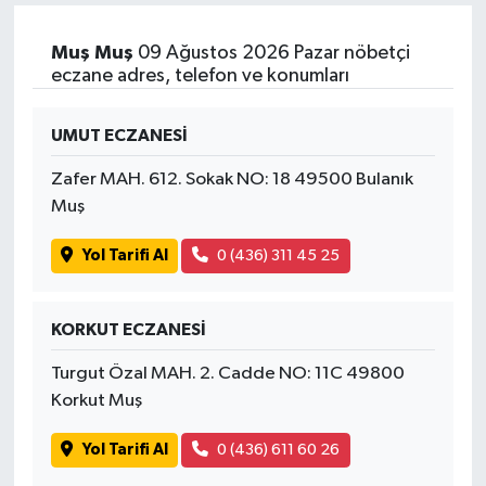
Muş Muş
09 Ağustos 2026 Pazar nöbetçi
eczane adres, telefon ve konumları
UMUT ECZANESİ
Zafer MAH. 612. Sokak NO: 18 49500 Bulanık
Muş
Yol Tarifi Al
0 (436) 311 45 25
KORKUT ECZANESİ
Turgut Özal MAH. 2. Cadde NO: 11C 49800
Korkut Muş
Yol Tarifi Al
0 (436) 611 60 26