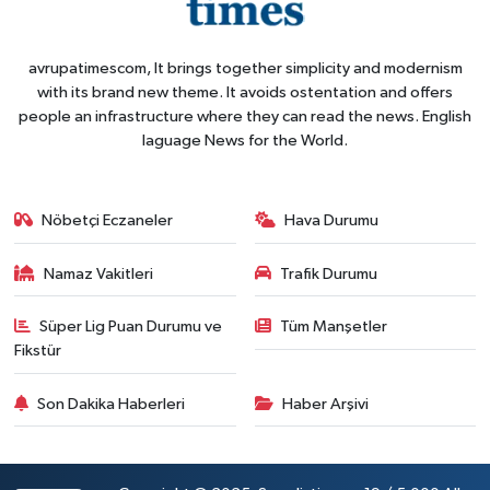
avrupatimescom, It brings together simplicity and modernism
with its brand new theme. It avoids ostentation and offers
people an infrastructure where they can read the news. English
laguage News for the World.
Nöbetçi Eczaneler
Hava Durumu
Namaz Vakitleri
Trafik Durumu
Süper Lig Puan Durumu ve
Tüm Manşetler
Fikstür
Son Dakika Haberleri
Haber Arşivi