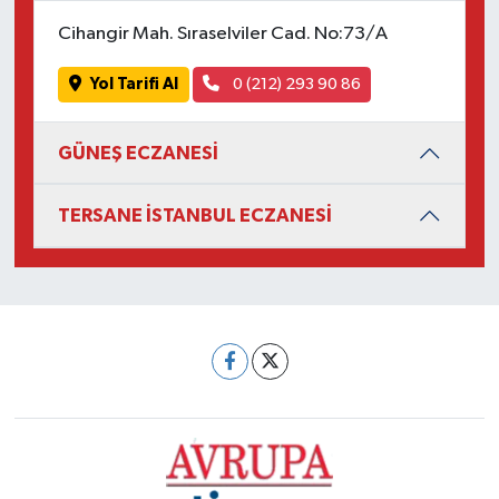
Cihangir Mah. Sıraselviler Cad. No:73/A
Yol Tarifi Al
0 (212) 293 90 86
GÜNEŞ ECZANESİ
TERSANE İSTANBUL ECZANESİ