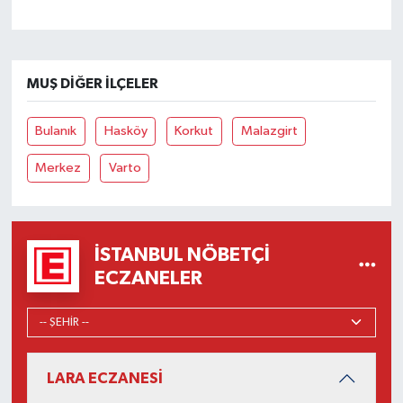
MUŞ DIĞER İLÇELER
Bulanık
Hasköy
Korkut
Malazgirt
Merkez
Varto
İSTANBUL NÖBETÇI
ECZANELER
LARA ECZANESİ