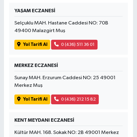
YAŞAM ECZANESİ
Selçuklu MAH. Hastane Caddesi NO: 70B
49400 Malazgirt Muş
Yol Tarifi Al
0 (436) 511 36 01
MERKEZ ECZANESİ
Sunay MAH. Erzurum Caddesi NO: 25 49001
Merkez Muş
Yol Tarifi Al
0 (436) 212 15 82
KENT MEYDANI ECZANESİ
Kültür MAH. 168. Sokak NO: 2B 49001 Merkez