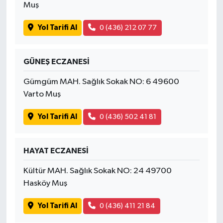
Muş
Yol Tarifi Al
0 (436) 212 07 77
GÜNEŞ ECZANESİ
Gümgüm MAH. Sağlık Sokak NO: 6 49600
Varto Muş
Yol Tarifi Al
0 (436) 502 41 81
HAYAT ECZANESİ
Kültür MAH. Sağlık Sokak NO: 24 49700
Hasköy Muş
Yol Tarifi Al
0 (436) 411 21 84