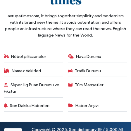
avrupatimescom, It brings together simplicity and modernism
with its brand new theme. It avoids ostentation and offers
people an infrastructure where they can read the news. English
laguage News for the World.
Nöbetçi Eczaneler
Hava Durumu
Namaz Vakitleri
Trafik Durumu
Süper Lig Puan Durumu ve
Tüm Manşetler
Fikstür
Son Dakika Haberleri
Haber Arşivi
Copyright © 2025. See dictionary 19 / 5,000 All