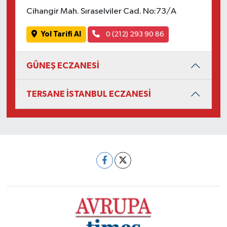
Cihangir Mah. Sıraselviler Cad. No:73/A
Yol Tarifi Al
0 (212) 293 90 86
GÜNEŞ ECZANESİ
TERSANE İSTANBUL ECZANESİ