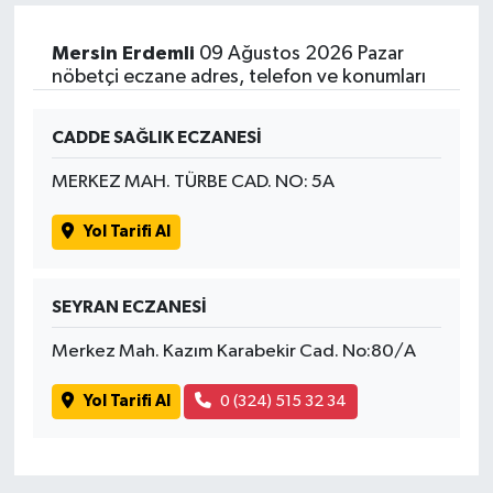
Mersin Erdemli
09 Ağustos 2026 Pazar
nöbetçi eczane adres, telefon ve konumları
CADDE SAĞLIK ECZANESİ
MERKEZ MAH. TÜRBE CAD. NO: 5A
Yol Tarifi Al
SEYRAN ECZANESİ
Merkez Mah. Kazım Karabekir Cad. No:80/A
Yol Tarifi Al
0 (324) 515 32 34