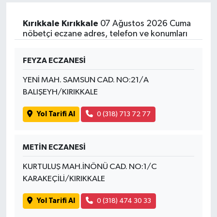
Kırıkkale Kırıkkale
07 Ağustos 2026 Cuma
nöbetçi eczane adres, telefon ve konumları
FEYZA ECZANESİ
YENİ MAH. SAMSUN CAD. NO:21/A
BALIŞEYH/KIRIKKALE
Yol Tarifi Al
0 (318) 713 72 77
METİN ECZANESİ
KURTULUŞ MAH.İNÖNÜ CAD. NO:1/C
KARAKEÇİLİ/KIRIKKALE
Yol Tarifi Al
0 (318) 474 30 33