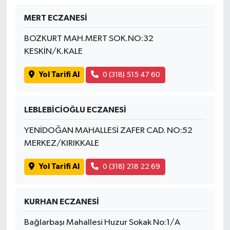
MERT ECZANESİ
BOZKURT MAH.MERT SOK.NO:32
KESKİN/K.KALE
Yol Tarifi Al
0 (318) 515 47 60
LEBLEBİCİOĞLU ECZANESİ
YENİDOĞAN MAHALLESİ ZAFER CAD. NO:52
MERKEZ/KIRIKKALE
Yol Tarifi Al
0 (318) 218 22 69
KURHAN ECZANESİ
Bağlarbaşı Mahallesi Huzur Sokak No:1/A