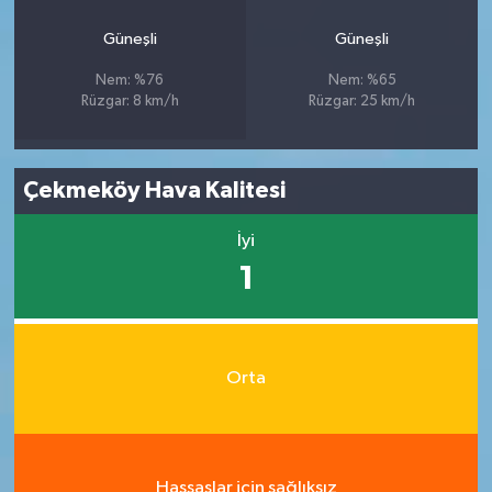
Güneşli
Güneşli
Nem: %76
Nem: %65
Rüzgar: 8 km/h
Rüzgar: 25 km/h
Çekmeköy Hava Kalitesi
İyi
1
Orta
Hassaslar için sağlıksız