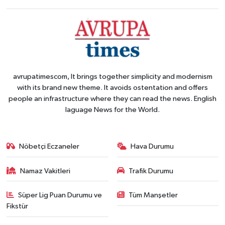
avrupatimescom, It brings together simplicity and modernism
with its brand new theme. It avoids ostentation and offers
people an infrastructure where they can read the news. English
laguage News for the World.
Nöbetçi Eczaneler
Hava Durumu
Namaz Vakitleri
Trafik Durumu
Süper Lig Puan Durumu ve
Tüm Manşetler
Fikstür