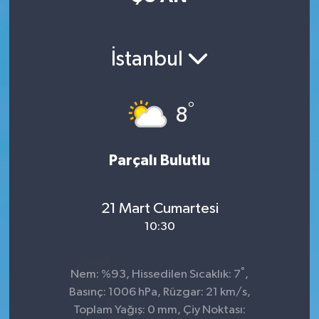
İstanbul
°
8
Parçalı Bulutlu
21 Mart Cumartesi
10:30
°
Nem: %93, Hissedilen Sıcaklık: 7
,
Basınç: 1006 hPa, Rüzgar: 21 km/s,
Toplam Yağış: 0 mm, Çiy Noktası: