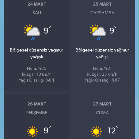
24 MART
25 MART
SALI
ÇARŞAMBA
°
°
9
9
Bölgesel düzensiz yağmur
Bölgesel düzensiz yağmur
yağışlı
yağışlı
Nem: %85
Nem: %81
Rüzgar: 18 km/h
Rüzgar: 23 km/h
Yağış Olasılığı: %84
Yağış Olasılığı: %87
26 MART
27 MART
PERŞEMBE
CUMA
°
°
9
12