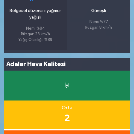
Bölgesel düzensiz yağmur
Güneşli
yağışlı
Nem: %77
Rüzgar: 8 km/h
Nem: %84
Rüzgar: 23 km/h
Yağış Olasılığı: %89
Adalar Hava Kalitesi
İyi
Orta
2