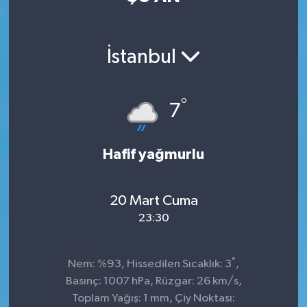
İstanbul
°
7
Hafif yağmurlu
20 Mart Cuma
23:30
°
Nem: %93, Hissedilen Sıcaklık: 3
,
Basınç: 1007 hPa, Rüzgar: 26 km/s,
Toplam Yağış: 1 mm, Çiy Noktası: