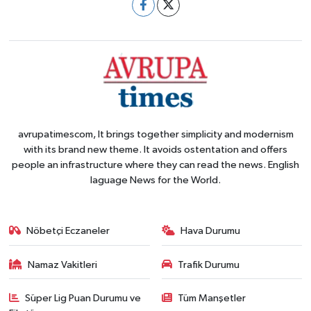
avrupatimescom, It brings together simplicity and modernism
with its brand new theme. It avoids ostentation and offers
people an infrastructure where they can read the news. English
laguage News for the World.
Nöbetçi Eczaneler
Hava Durumu
Namaz Vakitleri
Trafik Durumu
Süper Lig Puan Durumu ve
Tüm Manşetler