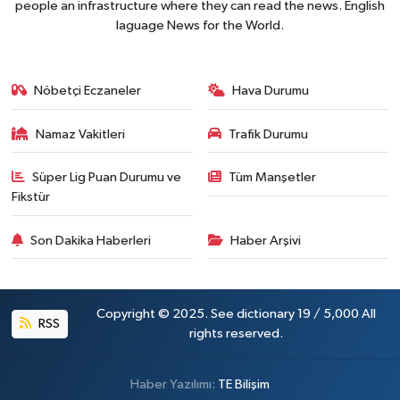
people an infrastructure where they can read the news. English
laguage News for the World.
Nöbetçi Eczaneler
Hava Durumu
Namaz Vakitleri
Trafik Durumu
Süper Lig Puan Durumu ve
Tüm Manşetler
Fikstür
Son Dakika Haberleri
Haber Arşivi
Copyright © 2025. See dictionary 19 / 5,000 All
RSS
rights reserved.
Haber Yazılımı:
TE Bilişim