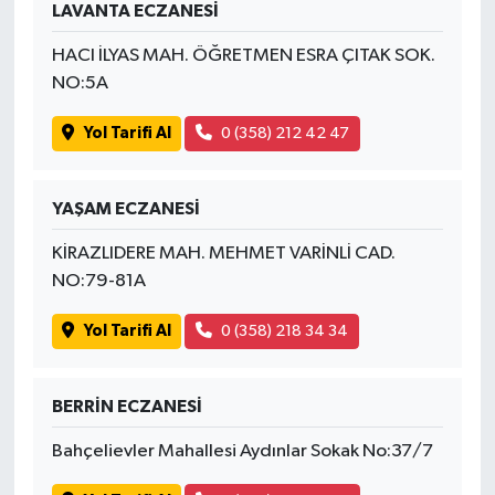
LAVANTA ECZANESİ
HACI İLYAS MAH. ÖĞRETMEN ESRA ÇITAK SOK.
NO:5A
Yol Tarifi Al
0 (358) 212 42 47
YAŞAM ECZANESİ
KİRAZLIDERE MAH. MEHMET VARİNLİ CAD.
NO:79-81A
Yol Tarifi Al
0 (358) 218 34 34
BERRİN ECZANESİ
Bahçelievler Mahallesi Aydınlar Sokak No:37/7