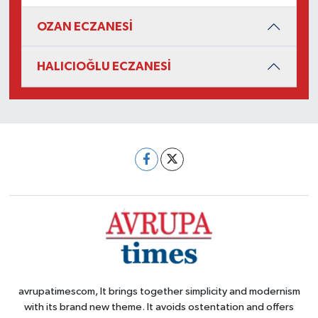
OZAN ECZANESİ
HALICIOĞLU ECZANESİ
avrupatimescom, It brings together simplicity and modernism
with its brand new theme. It avoids ostentation and offers