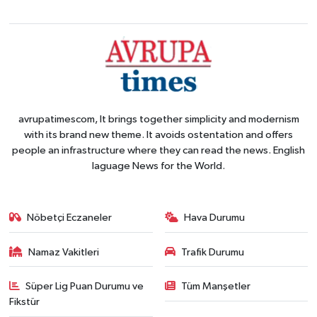
avrupatimescom, It brings together simplicity and modernism
with its brand new theme. It avoids ostentation and offers
people an infrastructure where they can read the news. English
laguage News for the World.
Nöbetçi Eczaneler
Hava Durumu
Namaz Vakitleri
Trafik Durumu
Süper Lig Puan Durumu ve
Tüm Manşetler
Fikstür