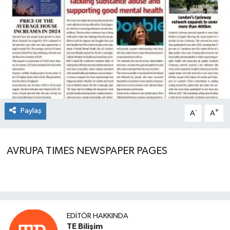
Paylaş
-
+
A
A
AVRUPA TIMES NEWSPAPER PAGES
EDITÖR HAKKINDA
TE Bilişim