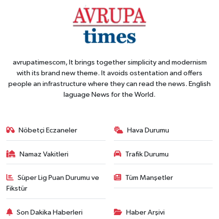
avrupatimescom, It brings together simplicity and modernism
with its brand new theme. It avoids ostentation and offers
people an infrastructure where they can read the news. English
laguage News for the World.
Nöbetçi Eczaneler
Hava Durumu
Namaz Vakitleri
Trafik Durumu
Süper Lig Puan Durumu ve
Tüm Manşetler
Fikstür
Son Dakika Haberleri
Haber Arşivi