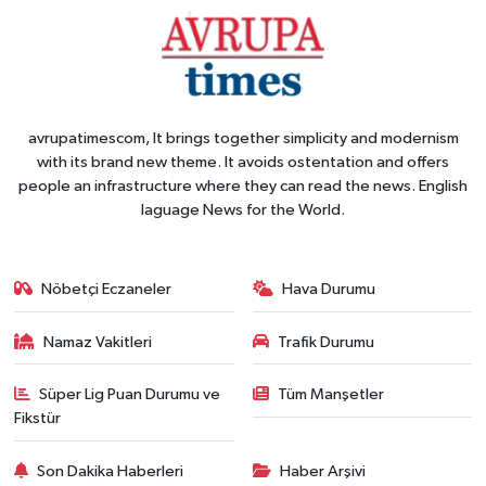
avrupatimescom, It brings together simplicity and modernism
with its brand new theme. It avoids ostentation and offers
people an infrastructure where they can read the news. English
laguage News for the World.
Nöbetçi Eczaneler
Hava Durumu
Namaz Vakitleri
Trafik Durumu
Süper Lig Puan Durumu ve
Tüm Manşetler
Fikstür
Son Dakika Haberleri
Haber Arşivi