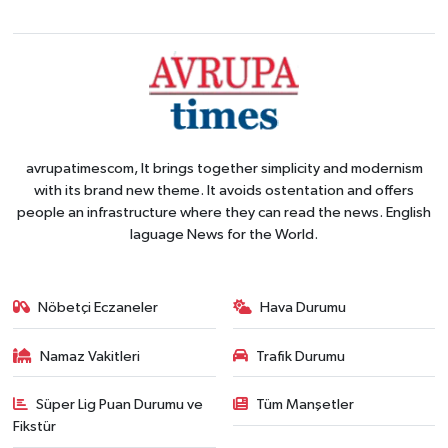
avrupatimescom, It brings together simplicity and modernism
with its brand new theme. It avoids ostentation and offers
people an infrastructure where they can read the news. English
laguage News for the World.
Nöbetçi Eczaneler
Hava Durumu
Namaz Vakitleri
Trafik Durumu
Süper Lig Puan Durumu ve
Tüm Manşetler
Fikstür