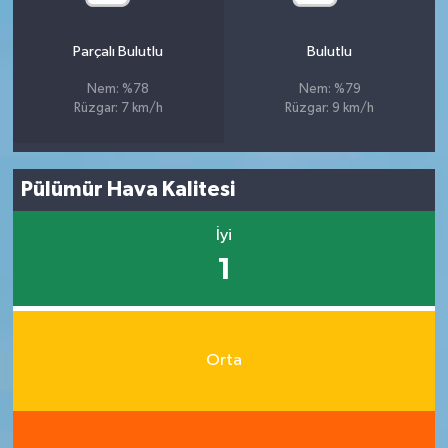
Parçalı Bulutlu
Bulutlu
Nem: %78
Nem: %79
Rüzgar: 7 km/h
Rüzgar: 9 km/h
Pülümür Hava Kalitesi
İyi
1
Orta