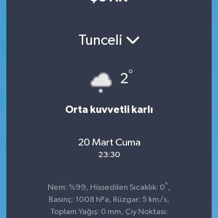
Tunceli
°
2
Orta kuvvetli karlı
20 Mart Cuma
23:30
°
Nem: %99, Hissedilen Sıcaklık: 0
,
Basınç: 1008 hPa, Rüzgar: 5 km/s,
Toplam Yağış: 0 mm, Çiy Noktası: