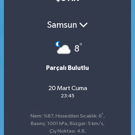
Samsun
°
8
Parçalı Bulutlu
20 Mart Cuma
23:45
°
Nem: %87, Hissedilen Sıcaklık: 6
,
Basınç: 1001 hPa, Rüzgar: 5 km/s,
Çiy Noktası: 4.8,