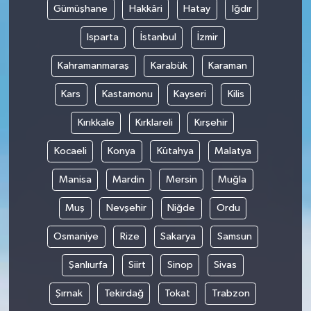
Gümüşhane
Hakkâri
Hatay
Iğdır
Isparta
İstanbul
İzmir
Kahramanmaraş
Karabük
Karaman
Kars
Kastamonu
Kayseri
Kilis
Kırıkkale
Kırklareli
Kırşehir
Kocaeli
Konya
Kütahya
Malatya
Manisa
Mardin
Mersin
Muğla
Muş
Nevşehir
Niğde
Ordu
Osmaniye
Rize
Sakarya
Samsun
Şanlıurfa
Siirt
Sinop
Sivas
Şırnak
Tekirdağ
Tokat
Trabzon