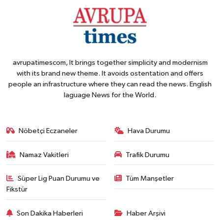
avrupatimescom, It brings together simplicity and modernism
with its brand new theme. It avoids ostentation and offers
people an infrastructure where they can read the news. English
laguage News for the World.
Nöbetçi Eczaneler
Hava Durumu
Namaz Vakitleri
Trafik Durumu
Süper Lig Puan Durumu ve
Tüm Manşetler
Fikstür
Son Dakika Haberleri
Haber Arşivi