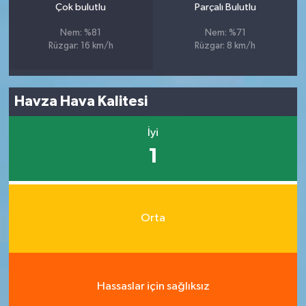
Çok bulutlu
Parçalı Bulutlu
Nem: %81
Nem: %71
Rüzgar: 16 km/h
Rüzgar: 8 km/h
Havza Hava Kalitesi
İyi
1
Orta
Hassaslar için sağlıksız