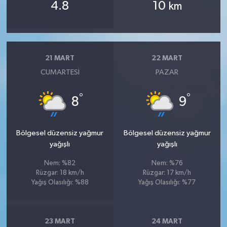
4.8
10
km
21 MART
22 MART
CUMARTESI
PAZAR
°
°
8
9
Bölgesel düzensiz yağmur
Bölgesel düzensiz yağmur
yağışlı
yağışlı
Nem: %82
Nem: %76
Rüzgar: 18 km/h
Rüzgar: 17 km/h
Yağış Olasılığı: %88
Yağış Olasılığı: %77
23 MART
24 MART