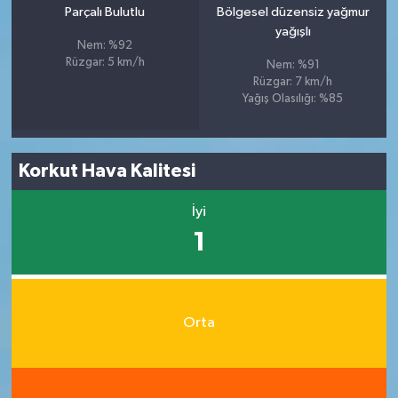
Parçalı Bulutlu
Bölgesel düzensiz yağmur
yağışlı
Nem: %92
Rüzgar: 5 km/h
Nem: %91
Rüzgar: 7 km/h
Yağış Olasılığı: %85
Korkut Hava Kalitesi
İyi
1
Orta