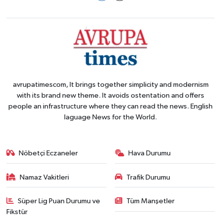
avrupatimescom, It brings together simplicity and modernism
with its brand new theme. It avoids ostentation and offers
people an infrastructure where they can read the news. English
laguage News for the World.
Nöbetçi Eczaneler
Hava Durumu
Namaz Vakitleri
Trafik Durumu
Süper Lig Puan Durumu ve
Tüm Manşetler
Fikstür