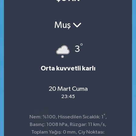
Muş
°
3
Orta kuvvetli karlı
20 Mart Cuma
23:45
°
Nem: %100, Hissedilen Sıcaklık: 1
,
Basınç: 1008 hPa, Rüzgar: 11 km/s,
Toplam Yağış: 0 mm, Çiy Noktası: