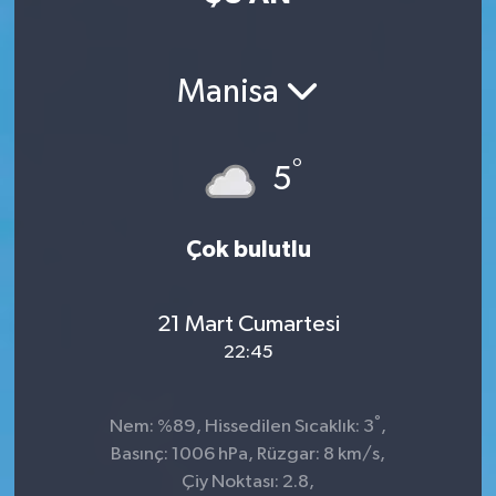
Manisa
°
5
Çok bulutlu
21 Mart Cumartesi
22:45
°
Nem: %89, Hissedilen Sıcaklık: 3
,
Basınç: 1006 hPa, Rüzgar: 8 km/s,
Çiy Noktası: 2.8,