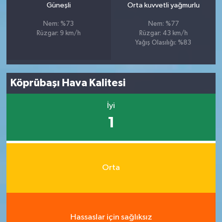
Güneşli
Orta kuvvetli yağmurlu
Nem: %73
Nem: %77
Rüzgar: 9 km/h
Rüzgar: 43 km/h
Yağış Olasılığı: %83
Köprübaşı Hava Kalitesi
İyi
1
Orta
Hassaslar için sağlıksız