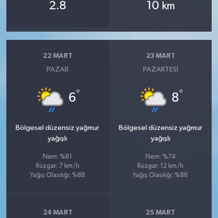
2.8
10
km
22 MART
23 MART
PAZAR
PAZARTESI
°
°
6
8
Bölgesel düzensiz yağmur
Bölgesel düzensiz yağmur
yağışlı
yağışlı
Nem: %81
Nem: %74
Rüzgar: 7 km/h
Rüzgar: 12 km/h
Yağış Olasılığı: %88
Yağış Olasılığı: %86
24 MART
25 MART