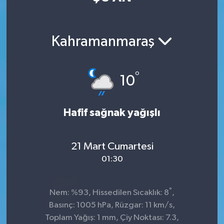
Kahramanmaraş
°
10
Hafif sağnak yağışlı
21 Mart Cumartesi
01:30
°
Nem: %93, Hissedilen Sıcaklık: 8
,
Basınç: 1005 hPa, Rüzgar: 11 km/s,
Toplam Yağış: 1 mm, Çiy Noktası: 7.3,