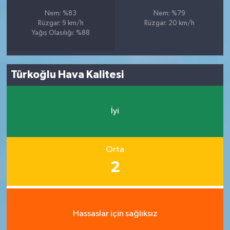
Nem: %83
Nem: %79
Rüzgar: 9 km/h
Rüzgar: 20 km/h
Yağış Olasılığı: %88
Türkoğlu Hava Kalitesi
İyi
Orta
2
Hassaslar için sağlıksız