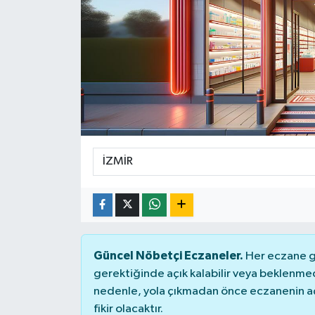
Güncel Nöbetçi Eczaneler.
Her eczane ge
gerektiğinde açık kalabilir veya beklenme
nedenle, yola çıkmadan önce eczanenin açık
fikir olacaktır.