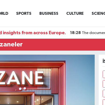
RLD
SPORTS
BUSINESS
CULTURE
SCIEN
 insights from across Europe.
18:28
The documentary DI
czaneler