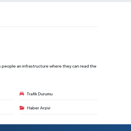
s people an infrastructure where they can read the
Trafik Durumu
Haber Arşivi