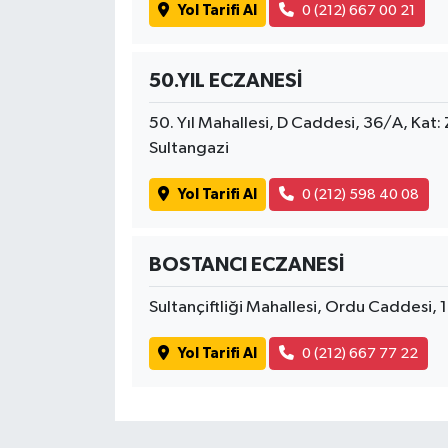
Yol Tarifi Al
0 (212) 667 00 21
50.YIL ECZANESİ
50. Yıl Mahallesi, D Caddesi, 36/A, Kat:
Sultangazi
Yol Tarifi Al
0 (212) 598 40 08
BOSTANCI ECZANESİ
Sultançiftliği Mahallesi, Ordu Caddesi, 1
Yol Tarifi Al
0 (212) 667 77 22