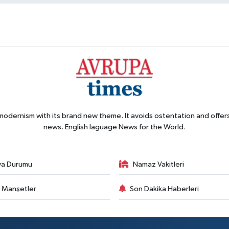
 modernism with its brand new theme. It avoids ostentation and offer
news. English laguage News for the World.
va Durumu
Namaz Vakitleri
 Manşetler
Son Dakika Haberleri