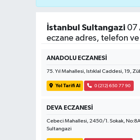
İstanbul Sultangazi
07 
eczane adres, telefon ve
ANADOLU ECZANESİ
75. Yıl Mahallesi, Istıklal Caddesi, 19,
Yol Tarifi Al
0 (212) 650 77 90
DEVA ECZANESİ
Cebeci Mahallesi, 2450/1. Sokak, No:8A
Sultangazi