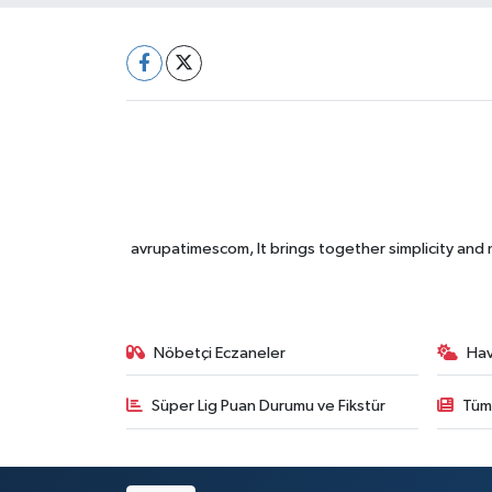
avrupatimescom, It brings together simplicity and
Nöbetçi Eczaneler
Ha
Süper Lig Puan Durumu ve Fikstür
Tüm