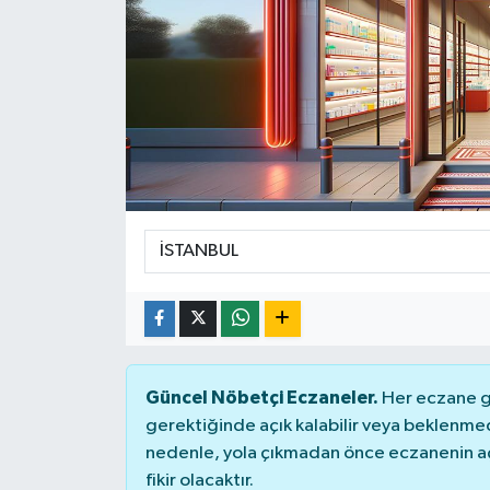
Güncel Nöbetçi Eczaneler.
Her eczane ge
gerektiğinde açık kalabilir veya beklenme
nedenle, yola çıkmadan önce eczanenin açık
fikir olacaktır.