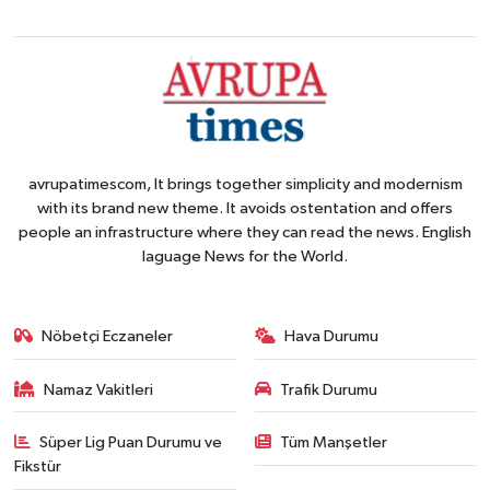
avrupatimescom, It brings together simplicity and modernism
with its brand new theme. It avoids ostentation and offers
people an infrastructure where they can read the news. English
laguage News for the World.
Nöbetçi Eczaneler
Hava Durumu
Namaz Vakitleri
Trafik Durumu
Süper Lig Puan Durumu ve
Tüm Manşetler
Fikstür