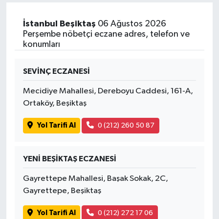
İstanbul Beşiktaş
06 Ağustos 2026
Perşembe nöbetçi eczane adres, telefon ve
konumları
SEVİNÇ ECZANESİ
Mecidiye Mahallesi, Dereboyu Caddesi, 161-A,
Ortaköy, Beşiktaş
Yol Tarifi Al
0 (212) 260 50 87
YENİ BEŞİKTAŞ ECZANESİ
Gayrettepe Mahallesi, Başak Sokak, 2C,
Gayrettepe, Beşiktaş
Yol Tarifi Al
0 (212) 272 17 06