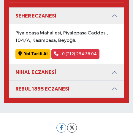
SEHER ECZANESİ
Piyalepaşa Mahallesi, Piyalepaşa Caddesi,
104/A, Kasımpaşa, Beyoğlu
Yol Tarifi Al
0 (212) 254 36 04
NIHAL ECZANESİ
REBUL 1895 ECZANESİ