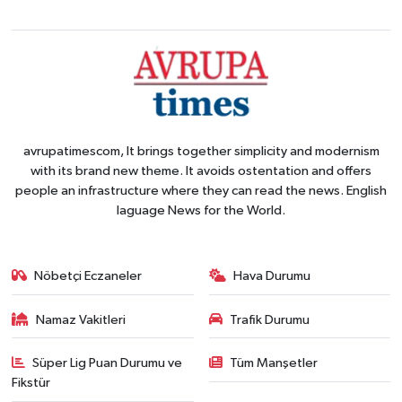
avrupatimescom, It brings together simplicity and modernism
with its brand new theme. It avoids ostentation and offers
people an infrastructure where they can read the news. English
laguage News for the World.
Nöbetçi Eczaneler
Hava Durumu
Namaz Vakitleri
Trafik Durumu
Süper Lig Puan Durumu ve
Tüm Manşetler
Fikstür