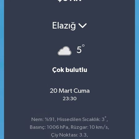
Elazığ
°
5
Çok bulutlu
20 Mart Cuma
23:30
°
Nem: %91, Hissedilen Sıcaklık: 3
,
Basınç: 1006 hPa, Rüzgar: 10 km/s,
Çiy Noktası: 3.3,