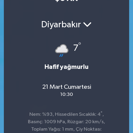
Diyarbakır
°
7
Hafif yağmurlu
21 Mart Cumartesi
10:30
°
Nem: %93, Hissedilen Sıcaklık: 4
,
Basınç: 1009 hPa, Rüzgar: 20 km/s,
Toplam Yağış: 1 mm, Çiy Noktası: