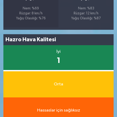
Nem: %69
Nem: %83
Rüzgar: 8 km/h
Rüzgar: 12 km/h
Yağış Olasılığı: %76
Yağış Olasılığı: %87
Hazro Hava Kalitesi
İyi
1
Orta
Hassaslar için sağlıksız