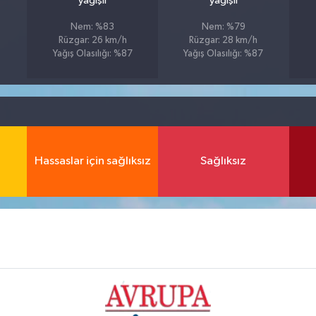
yağışlı
yağışlı
Nem: %83
Nem: %79
Rüzgar: 26 km/h
Rüzgar: 28 km/h
Yağış Olasılığı: %87
Yağış Olasılığı: %87
Hassaslar için sağlıksız
Sağlıksız