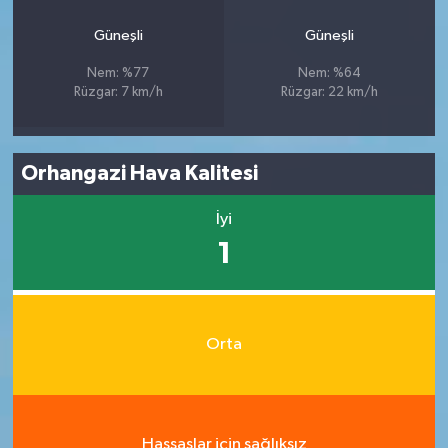
Güneşli
Güneşli
Nem: %77
Nem: %64
Rüzgar: 7 km/h
Rüzgar: 22 km/h
Orhangazi Hava Kalitesi
İyi
1
Orta
Hassaslar için sağlıksız