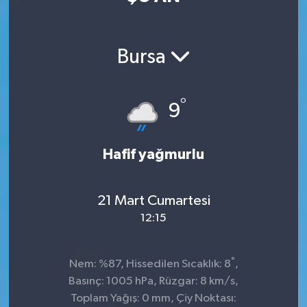
Bursa
°
9
Hafif yağmurlu
21 Mart Cumartesi
12:15
°
Nem: %87, Hissedilen Sıcaklık: 8
,
Basınç: 1005 hPa, Rüzgar: 8 km/s,
Toplam Yağış: 0 mm, Çiy Noktası: