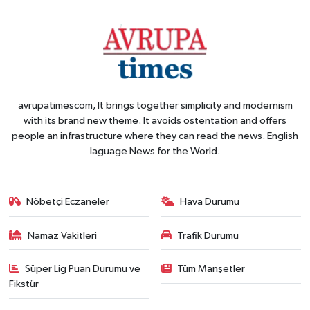
avrupatimescom, It brings together simplicity and modernism
with its brand new theme. It avoids ostentation and offers
people an infrastructure where they can read the news. English
laguage News for the World.
Nöbetçi Eczaneler
Hava Durumu
Namaz Vakitleri
Trafik Durumu
Süper Lig Puan Durumu ve
Tüm Manşetler
Fikstür