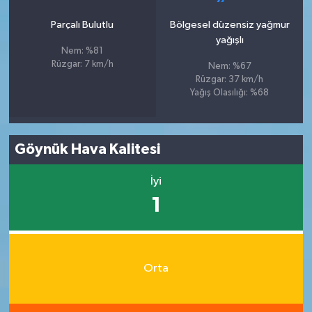
Parçalı Bulutlu
Bölgesel düzensiz yağmur
yağışlı
Nem: %81
Rüzgar: 7 km/h
Nem: %67
Rüzgar: 37 km/h
Yağış Olasılığı: %68
Göynük Hava Kalitesi
İyi
1
Orta