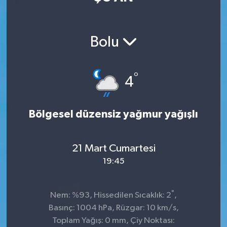
Bolu
°
4
Bölgesel düzensiz yağmur yağışlı
21 Mart Cumartesi
19:45
°
Nem: %93, Hissedilen Sıcaklık: 2
,
Basınç: 1004 hPa, Rüzgar: 10 km/s,
Toplam Yağış: 0 mm, Çiy Noktası: