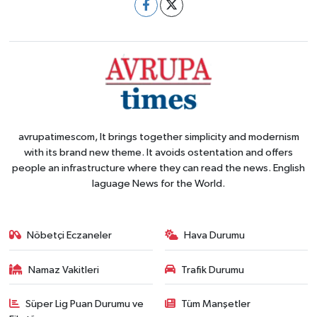
avrupatimescom, It brings together simplicity and modernism
with its brand new theme. It avoids ostentation and offers
people an infrastructure where they can read the news. English
laguage News for the World.
Nöbetçi Eczaneler
Hava Durumu
Namaz Vakitleri
Trafik Durumu
Süper Lig Puan Durumu ve
Tüm Manşetler