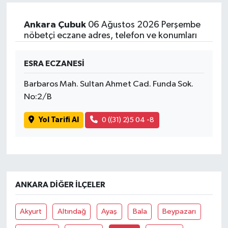
Ankara Çubuk
06 Ağustos 2026 Perşembe
nöbetçi eczane adres, telefon ve konumları
ESRA ECZANESİ
Barbaros Mah. Sultan Ahmet Cad. Funda Sok.
No:2/B
Yol Tarifi Al
0 ((31) 2)5 04 -8
ANKARA DIĞER İLÇELER
Akyurt
Altındağ
Ayaş
Bala
Beypazarı