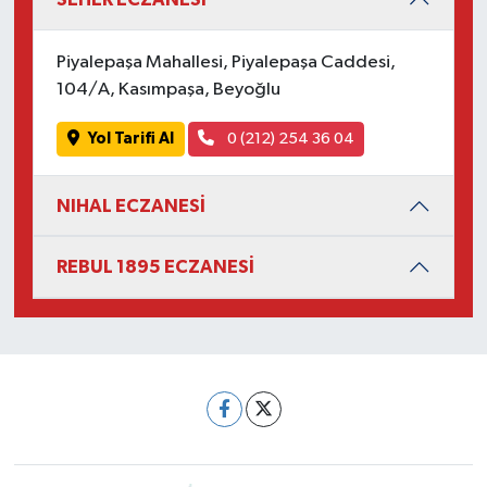
Piyalepaşa Mahallesi, Piyalepaşa Caddesi,
104/A, Kasımpaşa, Beyoğlu
Yol Tarifi Al
0 (212) 254 36 04
NIHAL ECZANESİ
REBUL 1895 ECZANESİ