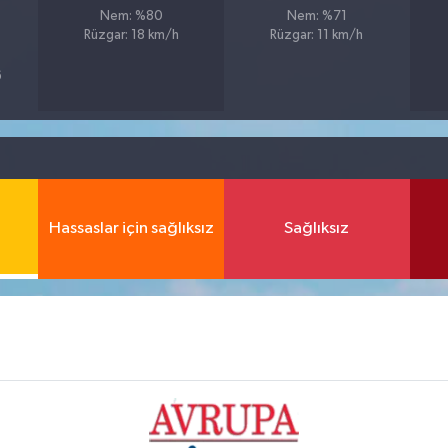
Nem: %80
Nem: %71
Rüzgar: 18 km/h
Rüzgar: 11 km/h
6
Hassaslar için sağlıksız
Sağlıksız