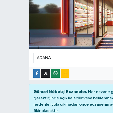
Güncel Nöbetçi Eczaneler.
Her eczane ge
gerektiğinde açık kalabilir veya beklenme
nedenle, yola çıkmadan önce eczanenin açık
fikir olacaktır.