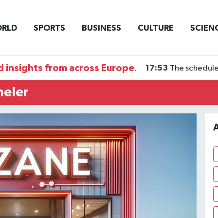
RLD
SPORTS
BUSINESS
CULTURE
SCIEN
 insights from across Europe.
17:53
The schedule
neler