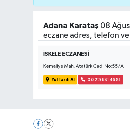
Adana Karataş
08 Ağus
eczane adres, telefon ve
İSKELE ECZANESİ
Kemaliye Mah. Atatürk Cad. No:55/A
Yol Tarifi Al
0 (322) 681 46 81