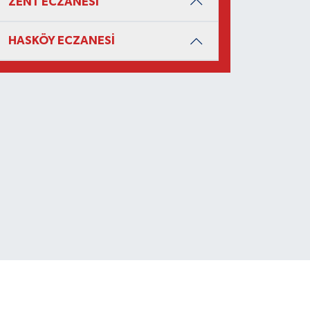
ZENT ECZANESİ
HASKÖY ECZANESİ