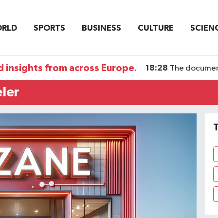
RLD
SPORTS
BUSINESS
CULTURE
SCIEN
 insights from across Europe.
18:28
The documentary DI
ler