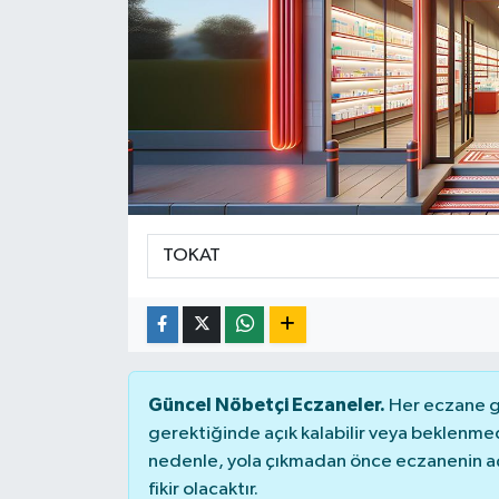
Güncel Nöbetçi Eczaneler.
Her eczane ge
gerektiğinde açık kalabilir veya beklenme
nedenle, yola çıkmadan önce eczanenin açık
fikir olacaktır.