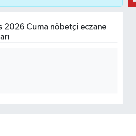
s 2026 Cuma nöbetçi eczane
arı