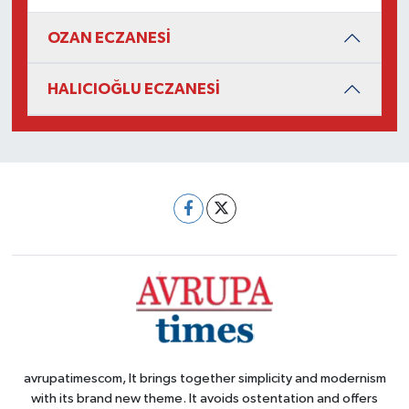
OZAN ECZANESİ
HALICIOĞLU ECZANESİ
avrupatimescom, It brings together simplicity and modernism
with its brand new theme. It avoids ostentation and offers