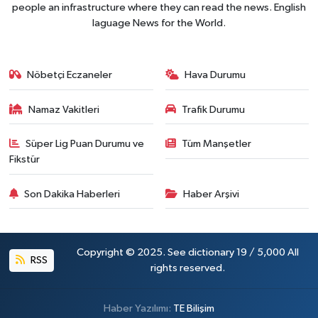
people an infrastructure where they can read the news. English
laguage News for the World.
Nöbetçi Eczaneler
Hava Durumu
Namaz Vakitleri
Trafik Durumu
Süper Lig Puan Durumu ve
Tüm Manşetler
Fikstür
Son Dakika Haberleri
Haber Arşivi
Copyright © 2025. See dictionary 19 / 5,000 All
RSS
rights reserved.
Haber Yazılımı:
TE Bilişim