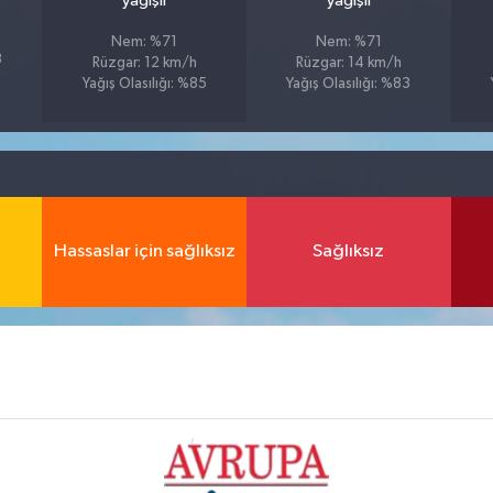
yağışlı
yağışlı
Nem: %71
Nem: %71
3
Rüzgar: 12 km/h
Rüzgar: 14 km/h
Yağış Olasılığı: %85
Yağış Olasılığı: %83
Hassaslar için sağlıksız
Sağlıksız