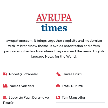
avrupatimescom, It brings together simplicity and modernism
with its brand new theme. It avoids ostentation and offers
people an infrastructure where they can read the news. English
laguage News for the World.
Nöbetçi Eczaneler
Hava Durumu
Namaz Vakitleri
Trafik Durumu
Süper Lig Puan Durumu ve
Tüm Manşetler
Fikstür