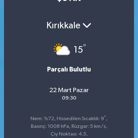
Kırıkkale
°
15
Parçalı Bulutlu
22 Mart Pazar
09:30
°
Nem: %72, Hissedilen Sıcaklık: 9
,
Basınç: 1008 hPa, Rüzgar: 5 km/s,
Çiy Noktası: 4.5,