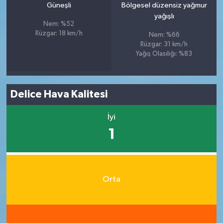
Güneşli
Bölgesel düzensiz yağmur
yağışlı
Nem: %52
Rüzgar: 18 km/h
Nem: %66
Rüzgar: 31 km/h
Yağış Olasılığı: %83
Delice Hava Kalitesi
İyi
1
Orta