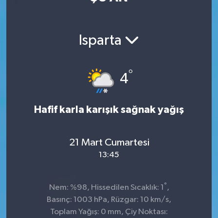
Isparta
°
4
Hafif karla karışık sağnak yağış
21 Mart Cumartesi
13:45
°
Nem: %98, Hissedilen Sıcaklık: 1
,
Basınç: 1003 hPa, Rüzgar: 10 km/s,
Toplam Yağış: 0 mm, Çiy Noktası: