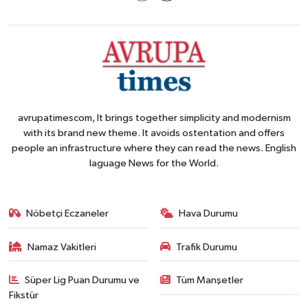
avrupatimescom, It brings together simplicity and modernism
with its brand new theme. It avoids ostentation and offers
people an infrastructure where they can read the news. English
laguage News for the World.
Nöbetçi Eczaneler
Hava Durumu
Namaz Vakitleri
Trafik Durumu
Süper Lig Puan Durumu ve
Tüm Manşetler
Fikstür