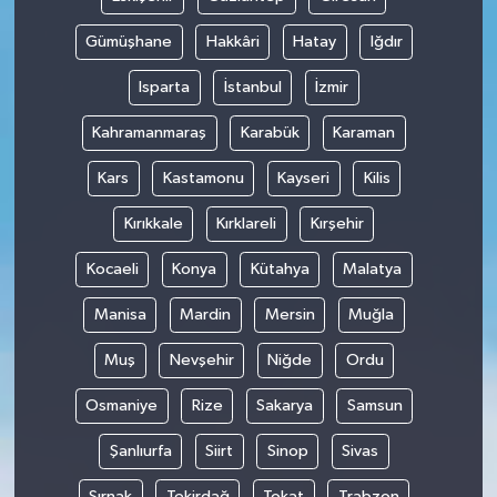
Gümüşhane
Hakkâri
Hatay
Iğdır
Isparta
İstanbul
İzmir
Kahramanmaraş
Karabük
Karaman
Kars
Kastamonu
Kayseri
Kilis
Kırıkkale
Kırklareli
Kırşehir
Kocaeli
Konya
Kütahya
Malatya
Manisa
Mardin
Mersin
Muğla
Muş
Nevşehir
Niğde
Ordu
Osmaniye
Rize
Sakarya
Samsun
Şanlıurfa
Siirt
Sinop
Sivas
Şırnak
Tekirdağ
Tokat
Trabzon