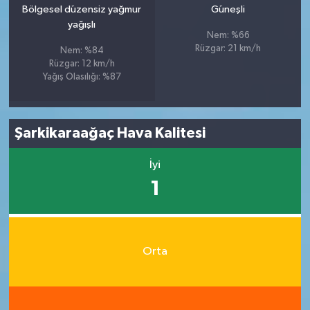
Bölgesel düzensiz yağmur
Güneşli
yağışlı
Nem: %66
Rüzgar: 21 km/h
Nem: %84
Rüzgar: 12 km/h
Yağış Olasılığı: %87
Şarkikaraağaç Hava Kalitesi
İyi
1
Orta