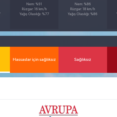
Nem: %91
Nem: %86
Rüzgar: 16 km/h
Rüzgar: 18 km/h
7
Yağış Olasılığı: %77
Yağış Olasılığı: %86
Hassaslar için sağlıksız
Sağlıksız