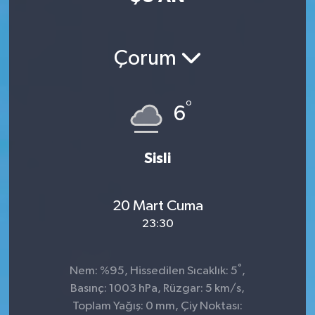
Çorum
°
6
Sisli
20 Mart Cuma
23:30
°
Nem: %95, Hissedilen Sıcaklık: 5
,
Basınç: 1003 hPa, Rüzgar: 5 km/s,
Toplam Yağış: 0 mm, Çiy Noktası: