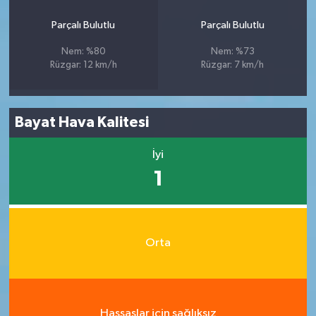
Parçalı Bulutlu
Parçalı Bulutlu
Nem: %80
Nem: %73
Rüzgar: 12 km/h
Rüzgar: 7 km/h
Bayat Hava Kalitesi
İyi
1
Orta
Hassaslar için sağlıksız