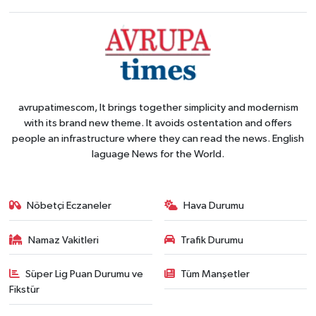
avrupatimescom, It brings together simplicity and modernism
with its brand new theme. It avoids ostentation and offers
people an infrastructure where they can read the news. English
laguage News for the World.
Nöbetçi Eczaneler
Hava Durumu
Namaz Vakitleri
Trafik Durumu
Süper Lig Puan Durumu ve
Tüm Manşetler
Fikstür