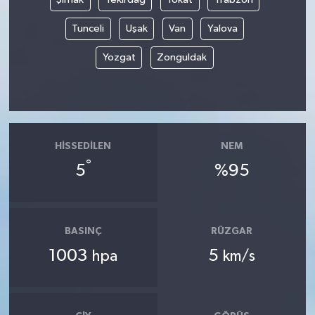
Tunceli
Uşak
Van
Yalova
Yozgat
Zonguldak
HISSEDILEN
NEM
°
5
%95
BASINÇ
RÜZGAR
1003
5
hpa
km/s