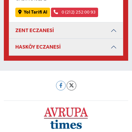
Yol Tarifi Al
0 (212) 252 00 93
ZENT ECZANESİ
HASKÖY ECZANESİ