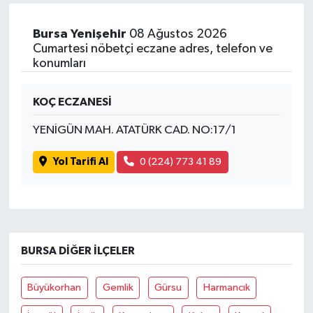
Bursa Yenişehir
08 Ağustos 2026
Cumartesi nöbetçi eczane adres, telefon ve
konumları
KOÇ ECZANESİ
YENİGÜN MAH. ATATÜRK CAD. NO:17/1
Yol Tarifi Al
0 (224) 773 41 89
BURSA DIĞER İLÇELER
Büyükorhan
Gemlik
Gürsu
Harmancık