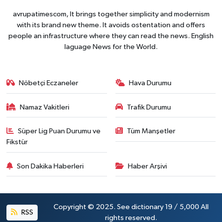
avrupatimescom, It brings together simplicity and modernism
with its brand new theme. It avoids ostentation and offers
people an infrastructure where they can read the news. English
laguage News for the World.
Nöbetçi Eczaneler
Hava Durumu
Namaz Vakitleri
Trafik Durumu
Süper Lig Puan Durumu ve
Tüm Manşetler
Fikstür
Son Dakika Haberleri
Haber Arşivi
Copyright © 2025. See dictionary 19 / 5,000 All
RSS
rights reserved.