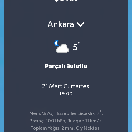
Ankara
°
5
Parçalı Bulutlu
21 Mart Cumartesi
19:00
°
Nem: %76, Hissedilen Sıcaklık: 7
,
Basınç: 1001 hPa, Rüzgar: 11 km/s,
Toplam Yağış: 2 mm, Çiy Noktası: