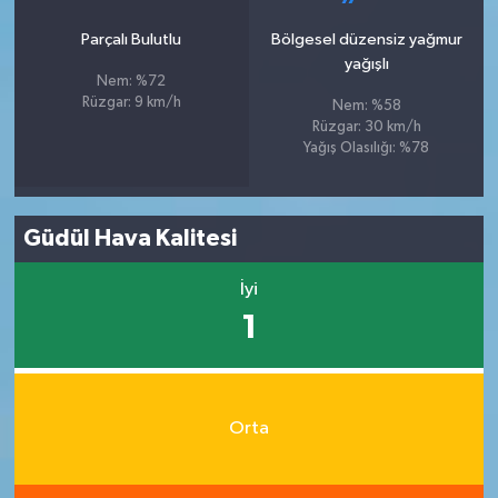
Parçalı Bulutlu
Bölgesel düzensiz yağmur
yağışlı
Nem: %72
Rüzgar: 9 km/h
Nem: %58
Rüzgar: 30 km/h
Yağış Olasılığı: %78
Güdül Hava Kalitesi
İyi
1
Orta