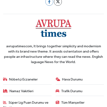
avrupatimescom, It brings together simplicity and modernism
with its brand new theme. It avoids ostentation and offers
people an infrastructure where they can read the news. English
laguage News for the World.
Nöbetçi Eczaneler
Hava Durumu
Namaz Vakitleri
Trafik Durumu
Süper Lig Puan Durumu ve
Tüm Manşetler